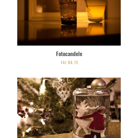
Fotocandele
FAI DA TE