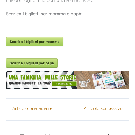
che doni agli altri la doni anche a te stesso!
Scarica i biglietti per mamma e papà:
Scarica i biglietti per mamma
Scarica i biglietti per papà
←
Articolo precedente
Articolo successivo
→