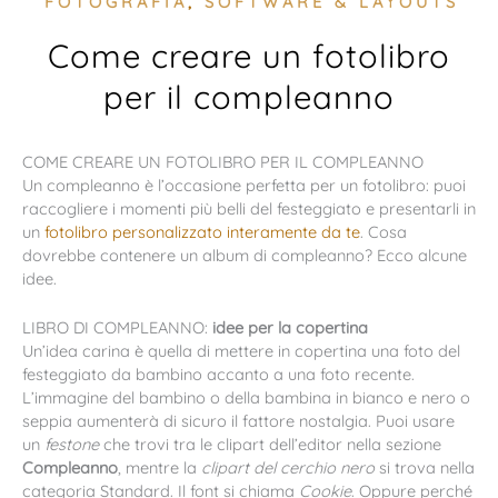
FOTOGRAFIA
,
SOFTWARE & LAYOUTS
Come creare un fotolibro
per il compleanno
COME CREARE UN FOTOLIBRO PER IL COMPLEANNO
Un compleanno è l’occasione perfetta per un fotolibro: puoi
raccogliere i momenti più belli del festeggiato e presentarli in
un
fotolibro personalizzato interamente da te
. Cosa
dovrebbe contenere un album di compleanno? Ecco alcune
idee.
LIBRO DI COMPLEANNO:
idee per la copertina
Un’idea carina è quella di mettere in copertina una foto del
festeggiato da bambino accanto a una foto recente.
L’immagine del bambino o della bambina in bianco e nero o
seppia aumenterà di sicuro il fattore nostalgia. Puoi usare
un
festone
che trovi tra le clipart dell’editor nella sezione
Compleanno
, mentre la
clipart del cerchio nero
si trova nella
categoria Standard. Il font si chiama
Cookie
. Oppure perché