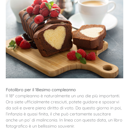
Fotolibro per il 18esimo compleanno
Il 18° compleanno è naturalmente un uno die più importanti.
Ora siete ufficialmente cresciuti, potete guidare e sposarvi
da soli e avere pieno diritto di voto. Da questo giorno in poi,
l’infanzia è quasi finita, il che può certamente suscitare
anche un po’ di malinconia. In linea con questa data, un libro
fotografico è un bellissimo souvenir.