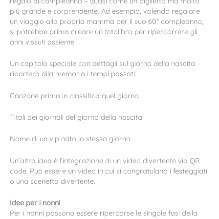
regalo di compleanno – quasi come un biglietto ma molto
più grande e sorprendente. Ad esempio, volendo regalare
un viaggio alla propria mamma per il suo 60° compleanno,
si potrebbe prima creare un fotolibro per ripercorrere gli
anni vissuti assieme.
Un capitolo speciale con dettagli sul giorno della nascita
riporterà alla memoria i tempi passati:
Canzone prima in classifica quel giorno
Titoli dei giornali del giorno della nascita
Nome di un vip nato lo stesso giorno
Un’altra idea è l’integrazione di un video divertente via QR
code. Può essere un video in cui si congratulano i festeggiati
o una scenetta divertente.
Idee per i nonni
Per i nonni possono essere ripercorse le singole fasi della