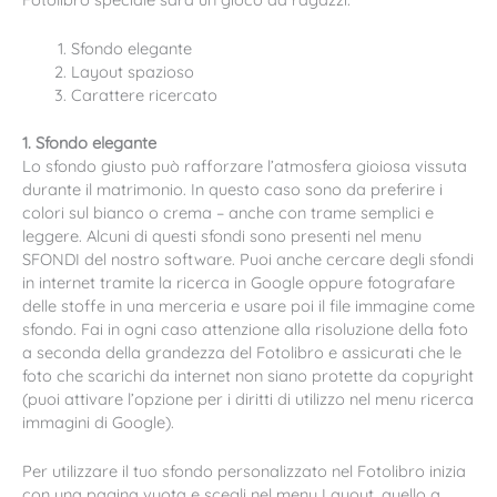
Sfondo elegante
Layout spazioso
Carattere ricercato
1. Sfondo elegante
Lo sfondo giusto può rafforzare l’atmosfera gioiosa vissuta
durante il matrimonio. In questo caso sono da preferire i
colori sul bianco o crema – anche con trame semplici e
leggere. Alcuni di questi sfondi sono presenti nel menu
SFONDI del nostro software. Puoi anche cercare degli sfondi
in internet tramite la ricerca in Google oppure fotografare
delle stoffe in una merceria e usare poi il file immagine come
sfondo. Fai in ogni caso attenzione alla risoluzione della foto
a seconda della grandezza del Fotolibro e assicurati che le
foto che scarichi da internet non siano protette da copyright
(puoi attivare l’opzione per i diritti di utilizzo nel menu ricerca
immagini di Google).
Per utilizzare il tuo sfondo personalizzato nel Fotolibro inizia
con una pagina vuota e scegli nel menu Layout, quello a