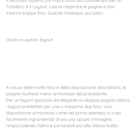
Il secondo aspetto più importante da considerare per un
Fotolibro è il Layout. Lascia respirare le pagine e non
inserire troppe foto. Guarda l’esempio qui sotto:
Osserva questo layout:
A causa delle molte foto e della disposizione disordinata, le
pagine risultano meno armoniose del precedente.
Per un layout spazioso ed elegante su doppia pagina utilizza
i layout predefiniti per una o massimo due foto. Una
disposizione armoniosa come nel primo esempio si crea
facilmente ingrandendo di più uno spazio immagine,
rimpicciolendo l’altro e portandoli poi allo stesso livello: