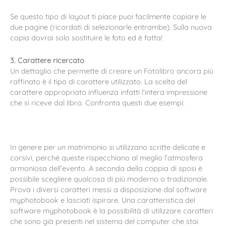
Se questo tipo di layout ti piace puoi facilmente copiare le
due pagine (ricordati di selezionarle entrambe). Sulla nuova
copia dovrai solo sostituire le foto ed è fatta!
3. Carattere ricercato
Un dettaglio che permette di creare un Fotolibro ancora più
raffinato è il tipo di carattere utilizzato. La scelta del
carattere appropriato influenza infatti l’intera impressione
che si riceve dal libro. Confronta questi due esempi:
In genere per un matrimonio si utilizzano scritte delicate e
corsivi, perché queste rispecchiano al meglio l’atmosfera
armoniosa dell’evento. A seconda della coppia di sposi è
possibile scegliere qualcosa di più moderno o tradizionale.
Prova i diversi caratteri messi a disposizione dal software
myphotobook e lasciati ispirare. Una caratteristica del
software myphotobook è la possibilità di utilizzare caratteri
che sono già presenti nel sistema del computer che stai