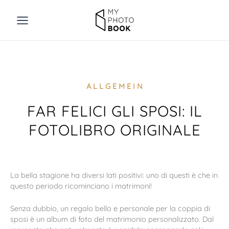
Vai
al
contenuto
ALLGEMEIN
FAR FELICI GLI SPOSI: IL
FOTOLIBRO ORIGINALE
La bella stagione ha diversi lati positivi: uno di questi è che in
questo periodo ricominciano i matrimoni!
Senza dubbio, un regalo bello e personale per la coppia di
sposi è un album di foto del matrimonio personalizzato. Dal