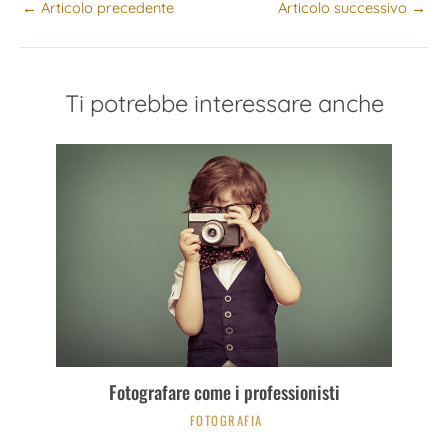
←
Articolo precedente
Articolo successivo
→
Ti potrebbe interessare anche
Fotografare come i professionisti
FOTOGRAFIA