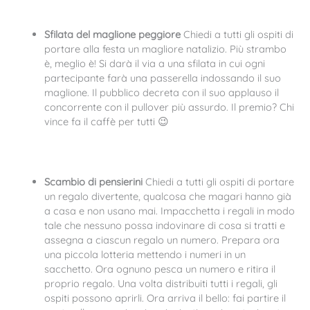
Sfilata del maglione peggiore
Chiedi a tutti gli ospiti di
portare alla festa un magliore natalizio. Più strambo
è, meglio è! Si darà il via a una sfilata in cui ogni
partecipante farà una passerella indossando il suo
maglione. Il pubblico decreta con il suo applauso il
concorrente con il pullover più assurdo. Il premio? Chi
vince fa il caffè per tutti 😉
Scambio di pensierini
Chiedi a tutti gli ospiti di portare
un regalo divertente, qualcosa che magari hanno già
a casa e non usano mai. Impacchetta i regali in modo
tale che nessuno possa indovinare di cosa si tratti e
assegna a ciascun regalo un numero. Prepara ora
una piccola lotteria mettendo i numeri in un
sacchetto. Ora ognuno pesca un numero e ritira il
proprio regalo. Una volta distribuiti tutti i regali, gli
ospiti possono aprirli. Ora arriva il bello: fai partire il