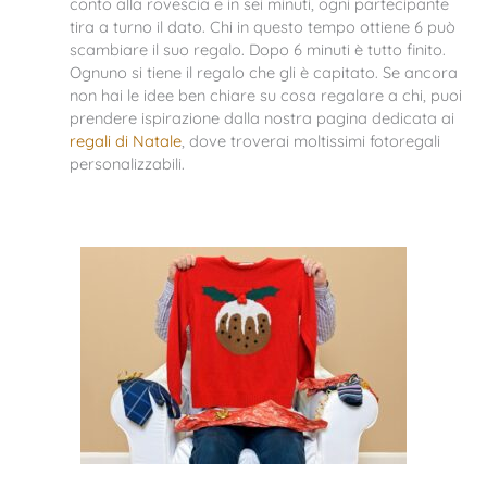
conto alla rovescia e in sei minuti, ogni partecipante
tira a turno il dato. Chi in questo tempo ottiene 6 può
scambiare il suo regalo. Dopo 6 minuti è tutto finito.
Ognuno si tiene il regalo che gli è capitato. Se ancora
non hai le idee ben chiare su cosa regalare a chi, puoi
prendere ispirazione dalla nostra pagina dedicata ai
regali di Natale
, dove troverai moltissimi fotoregali
personalizzabili.