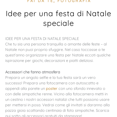
FAI DA TE
,
FOTOGRAFIA
Idee per una festa di Natale
speciale
IDEE PER UNA FESTA DI NATALE SPECIALE
Che tu sia una persona tranquilla o amante delle feste – al
Natale non puoi proprio sfuggire. Nel caso toccasse a te
quest’anno organizzare una festa per Natale eccoti qualche
ispirazione per giochi, decorazioni e piatti deliziosi.
Accessori che fanno atmosfera
Prepara un angolo selfie e la tua festa sarà un vero
successo! Prepara una fotocamera con autoscatto e
appendi alla parete un
poster
con uno sfondo innevato o
con delle simpatiche renne. Vicino alla fotocamera metti in
un cestino i nostri accessori natalizi che tutti possono usare
per mettersi in posa. Vedrai come gli invitati si daranno alla
pazza gioia scattando centinaia di foto simpatiche. Scarica
qui sotto gli accessori gratuiti da stampare!