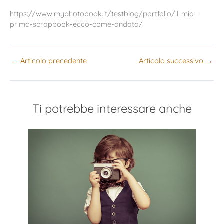
https://www.myphotobook.it/testblog/portfolio/il-mio-
primo-scrapbook-ecco-come-andata/
←
Articolo precedente
Articolo successivo
→
Ti potrebbe interessare anche