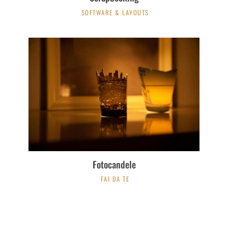
SOFTWARE & LAYOUTS
Fotocandele
FAI DA TE