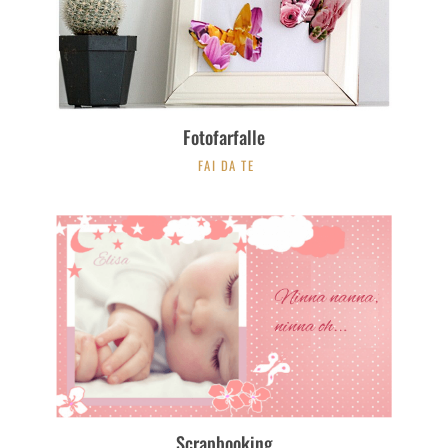
Fotofarfalle
FAI DA TE
Scrapbooking