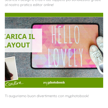
al nostro pratico editor online!
Ti auguriamo buon divertimento con myphotobook!