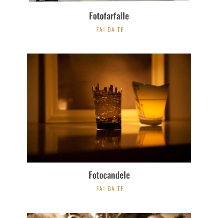
Fotofarfalle
FAI DA TE
Fotocandele
FAI DA TE