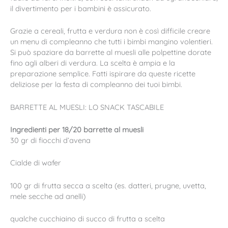
il divertimento per i bambini è assicurato.
Grazie a cereali, frutta e verdura non è così difficile creare
un menu di compleanno che tutti i bimbi mangino volentieri.
Si può spaziare da barrette al muesli alle polpettine dorate
fino agli alberi di verdura. La scelta è ampia e la
preparazione semplice. Fatti ispirare da queste ricette
deliziose per la festa di compleanno dei tuoi bimbi.
BARRETTE AL MUESLI: LO SNACK TASCABILE
Ingredienti per 18/20 barrette al muesli
30 gr di fiocchi d’avena
Cialde di wafer
100 gr di frutta secca a scelta (es. datteri, prugne, uvetta,
mele secche ad anelli)
qualche cucchiaino di succo di frutta a scelta