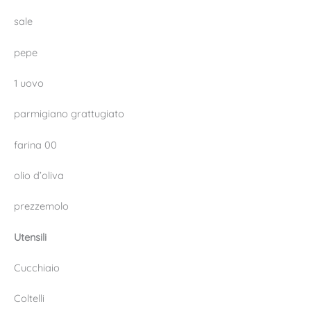
sale
pepe
1 uovo
parmigiano grattugiato
farina 00
olio d’oliva
prezzemolo
Utensili
Cucchiaio
Coltelli