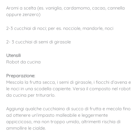
Aromi a scelta (es. vaniglia, cardamomo, cacao, cannella
oppure zenzero)
2-3 cucchiai di noci; per es. nocciole, mandorle, noci
2- 3 cucchiai di semi di girasole
Utensili
Robot da cucina
Preparazione:
Mescola la frutta secca, i semi di girasole, i fiocchi d’avena e
le noci in una scodella capiente. Versa il composto nel robot
da cucina per triturarlo.
Aggiungi qualche cucchiaino di succo di frutta e mecola fino
ad ottenere un’impasto malleabile e leggermente
appiccicoso, ma non troppo umido, altrimenti rischia di
ammollire le cialde.