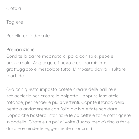
Ciotola
Tagliere
Padella antiaderente
Preparazione:
Condite la carne macinata di pollo con sale, pepe e
prezzemolo. Aggiungete 1 uovo e del parmigiano
grattuggiato e mescolate tutto. L’impasto dovrà risultare
morbido.
Ora con questo impasto potete creare delle palline e
schiacciarle per creare le polpette – oppure lasciatele
rotonde, per renderle più divertenti. Coprite il fondo della
pentola antiaderente con l’olio d’oliva e fate scaldare.
Dopodiché basterà infarinare le polpette e farle soffriggere
in padella. Giratele un po’ di volte (fuoco medio) fino a farle
dorare e renderle leggermente croccanti.