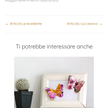
viaggio-divertimento-assicurato/
←
Articolo precedente
Articolo successivo
→
Ti potrebbe interessare anche