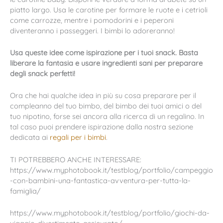
piatto largo. Usa le carotine per formare le ruote e i cetrioli
come carrozze, mentre i pomodorini e i peperoni
diventeranno i passeggeri. I bimbi lo adoreranno!
Usa queste idee come ispirazione per i tuoi snack. Basta
liberare la fantasia e usare ingredienti sani per preparare
degli snack perfetti!
Ora che hai qualche idea in più su cosa preparare per il
compleanno del tuo bimbo, del bimbo dei tuoi amici o del
tuo nipotino, forse sei ancora alla ricerca di un regalino. In
tal caso puoi prendere ispirazione dalla nostra sezione
dedicata ai
regali per i bimbi
.
TI POTREBBERO ANCHE INTERESSARE:
https://www.myphotobook.it/testblog/portfolio/campeggio
-con-bambini-una-fantastica-avventura-per-tutta-la-
famiglia/
https://www.myphotobook.it/testblog/portfolio/giochi-da-