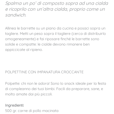
Spalma un po’ di composto sopra ad una cialda
e ricoprilo con un’altra cialda, proprio come un
sandwich.
Allinea le barrette su un piano da cucina e posaci sopra un
tagliere. Metti un peso sopra il tagliere (cerca di distribuirlo
omogeneamente) e fai riposare finché le barrette sono
solide e compatte: le cialde devono rimanere ben
appiccicate al ripieno.
POLPETTINE CON IMPANATURA CROCCANTE
Polpette: chi non le adora! Sono lo snack ideale per la festa
di compleanno dei tuoi bimbi. Facili da preparare, sane, e
molto amate dai più piccoli.
Ingredienti:
500 gr. carne di pollo macinata