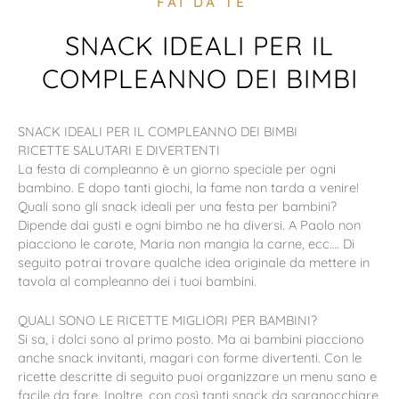
FAI DA TE
SNACK IDEALI PER IL
COMPLEANNO DEI BIMBI
SNACK IDEALI PER IL COMPLEANNO DEI BIMBI
RICETTE SALUTARI E DIVERTENTI
La festa di compleanno è un giorno speciale per ogni
bambino. E dopo tanti giochi, la fame non tarda a venire!
Quali sono gli snack ideali per una festa per bambini?
Dipende dai gusti e ogni bimbo ne ha diversi. A Paolo non
piacciono le carote, Maria non mangia la carne, ecc…. Di
seguito potrai trovare qualche idea originale da mettere in
tavola al compleanno dei i tuoi bambini.
QUALI SONO LE RICETTE MIGLIORI
PER BAMBINI?
Si sa, i dolci sono al primo posto. Ma ai bambini piacciono
anche snack invitanti, magari con forme divertenti. Con le
ricette descritte di seguito puoi organizzare un menu sano e
facile da fare. Inoltre, con così tanti snack da sgranocchiare,