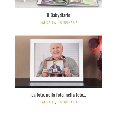
Il Babydiario
FAI DA TE
FOTOGRAFIA
,
La foto, nella foto, nella foto…
FAI DA TE
FOTOGRAFIA
,