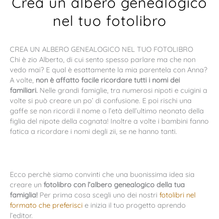
Crea un albero genealogico
nel tuo fotolibro
CREA UN ALBERO GENEALOGICO NEL TUO FOTOLIBRO
Chi è zio Alberto, di cui sento spesso parlare ma che non
vedo mai? E qual è esattamente la mia parentela con Anna?
A volte,
non è affatto facile ricordare tutti i nomi dei
familiari.
Nelle grandi famiglie, tra numerosi nipoti e cuigini a
volte si può creare un po’ di confusione. E poi rischi una
gaffe se non ricordi il nome o l’età dell’ultimo neonato della
figlia del nipote della cognata! Inoltre a volte i bambini fanno
fatica a ricordare i nomi degli zii, se ne hanno tanti.
Ecco perchè siamo convinti che una buonissima idea sia
creare un
fotolibro con l’albero genealogico della tua
famiglia!
Per prima cosa scegli uno dei nostri
fotolibri nel
formato che preferisci
e inizia il tuo progetto aprendo
l’editor.