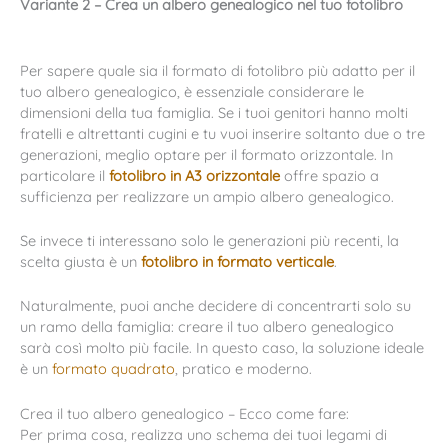
Variante 2 – Crea un albero genealogico nel tuo fotolibro
Per sapere quale sia il formato di fotolibro più adatto per il
tuo albero genealogico, è essenziale considerare le
dimensioni della tua famiglia. Se i tuoi genitori hanno molti
fratelli e altrettanti cugini e tu vuoi inserire soltanto due o tre
generazioni, meglio optare per il formato orizzontale. In
particolare il
fotolibro in A3
orizzontale
offre spazio a
sufficienza per realizzare un ampio albero genealogico.
Se invece ti interessano solo le generazioni più recenti, la
scelta giusta è un
fotolibro in formato verticale
.
Naturalmente, puoi anche decidere di concentrarti solo su
un ramo della famiglia: creare il tuo albero genealogico
sarà così molto più facile. In questo caso, la soluzione ideale
è un
formato quadrato
, pratico e moderno.
Crea il tuo albero genealogico – Ecco come fare:
Per prima cosa, realizza uno schema dei tuoi legami di