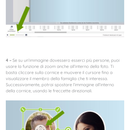
4 –
Se su un’immagine dovessero esserci più persone, puoi
usare la funzione di zoom anche all’interno della foto. Ti
basta cliccare sulla cornice e muovere il cursore fino a
visualizzare il membro della famiglia che ti interessa.
Successivamente, potrai spostare l’immagine all’interno
della cornice, usando le freccette direzionali.