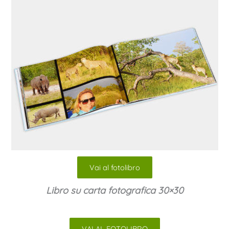
Vai al fotolibro
Libro su carta fotografica 30×30
VAI AL FOTOLIBRO