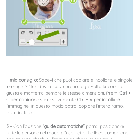
Il mio consiglio:
Sapevi che puoi copiare e incollare le singole
immagini? Non dovrai così cercare ogni volta la cornice
giusta e manterrai sempre le stesse dimensioni. Premi
Ctrl +
C per copiare
e successivamente
Ctrl + V
per incollare
l’immagine. In questo modo potrai copiare l’intero ramo,
testo incluso.
5 –
Con l’opzione
“guide automatiche”
potrai posizionare
tutte le persone nel modo più corretto. Le linee compaiono