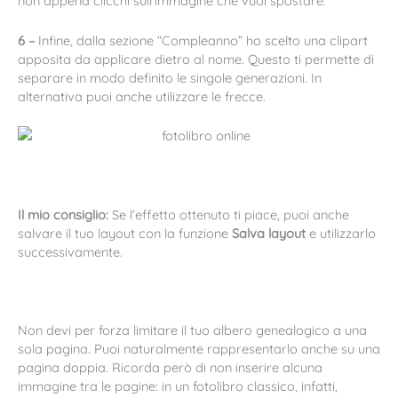
non appena clicchi sull’immagine che vuoi spostare.
6 –
Infine, dalla sezione “Compleanno” ho scelto una clipart
apposita da applicare dietro al nome. Questo ti permette di
separare in modo definito le singole generazioni. In
alternativa puoi anche utilizzare le frecce.
Il mio consiglio:
Se l’effetto ottenuto ti piace, puoi anche
salvare il tuo layout con la funzione
Salva layout
e utilizzarlo
successivamente.
Non devi per forza limitare il tuo albero genealogico a una
sola pagina. Puoi naturalmente rappresentarlo anche su una
pagina doppia. Ricorda però di non inserire alcuna
immagine tra le pagine: in un fotolibro classico, infatti,