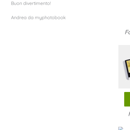
Buon divertimento!
Andrea da myphotobook
Fo