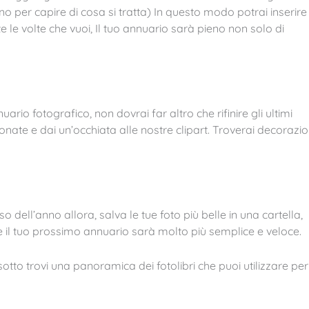
 per capire di cosa si tratta) In questo modo potrai inserire 
te le volte che vuoi, Il tuo annuario sarà pieno non solo di
uario fotografico, non dovrai far altro che rifinire gli ultimi
onate e dai un’occhiata alle nostre clipart. Troverai decorazio
o dell’anno allora, salva le tue foto più belle in una cartella,
re il tuo prossimo annuario sarà molto più semplice e veloce.
otto trovi una panoramica dei fotolibri che puoi utilizzare per 