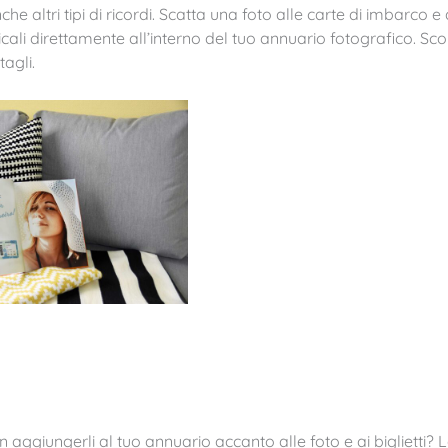
e altri tipi di ricordi. Scatta una foto alle carte di imbarco e 
icali direttamente all’interno del tuo annuario fotografico. Sco
agli.
aggiungerli al tuo annuario accanto alle foto e ai biglietti? 