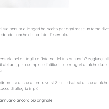
del tuo annuario. Magari hai scelto per ogni mese un tema div
 corredandoli anche di una foto d’esempio.
tarlo nel dettaglio all’interno del tuo annuario? Aggiungi al
 abitanti, per esempio, o l’altitudine, o magari qualche dato
a!
fettamente anche a temi diversi. Se inserisci poi anche qualche
occo di allegria in più.
uo annuario ancora più originale