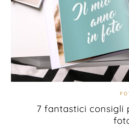
FO
7 fantastici consigli
fot