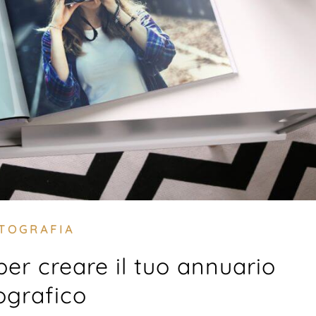
TOGRAFIA
 per creare il tuo annuario
ografico