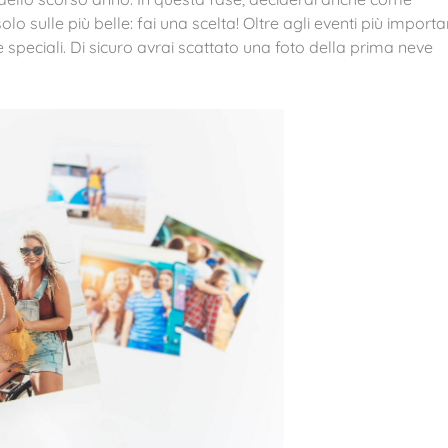
 sulle più belle: fai una scelta! Oltre agli eventi più importan
peciali. Di sicuro avrai scattato una foto della prima neve