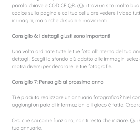
parola chiave è CODICE QR. (Qui trovi un sito molto buono
codice sulla pagina e col tuo cellulare vedere i video tut
immagini, ma anche di suoni e movimenti.
Consiglio 6: I dettagli giusti sono importanti
Una volta ordinate tutte le tue foto all’interno del tuo ann
dettagli. Scegli lo sfondo più adatto alle immagini selezi
motivi diversi per decorare le tue fotografie.
Consiglio 7: Pensa già al prossimo anno
Ti è piaciuto realizzare un annuario fotografico? Nel cors
aggiungi un paio di informazioni e il gioco è fatto. Crea
Ora che sai come funziona, non ti resta che iniziare. Qui s
tuo annuario.