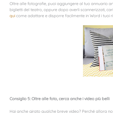
Oltre alle fotografie, puoi aggiungere al tuo annuario anch
biglietti del teatro, oppure dopo averli scannerizzati, car
qui
come adattare e disporre facilmente in Word i tuoi rit
Consiglio 5: Oltre alle foto, cerca anche i video più belli
Hai anche girato qualche breve video? Perché allora non 